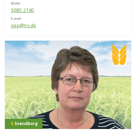
Mobil
3085 2140
E-mail
pep@lrs.dk
Svendborg