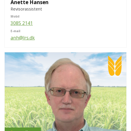
Anette Hansen
Revisorassistent
Mobil
3085 2141
E-mail
anh@lrs.dk