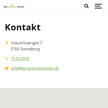
Spring til indhold
Kontakt
Industrivænget 7
5700 Svendborg
7374 2020
info@dengronnerevisor.dk