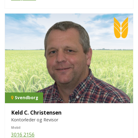
Svendborg
Keld C. Christensen
Kontorleder og Revisor
Mobil
3016 2156