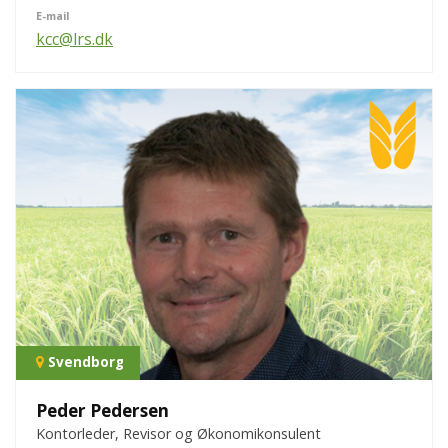
E-mail
kcc@lrs.dk
Svendborg
Peder Pedersen
Kontorleder, Revisor og Økonomikonsulent