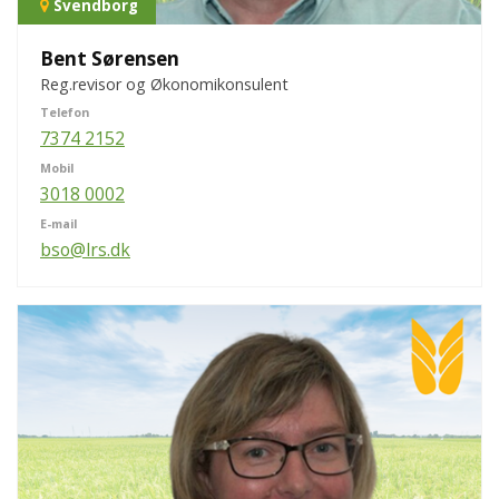
Svendborg
Bent Sørensen
Reg.revisor og Økonomikonsulent
Telefon
7374 2152
Mobil
3018 0002
E-mail
bso@lrs.dk